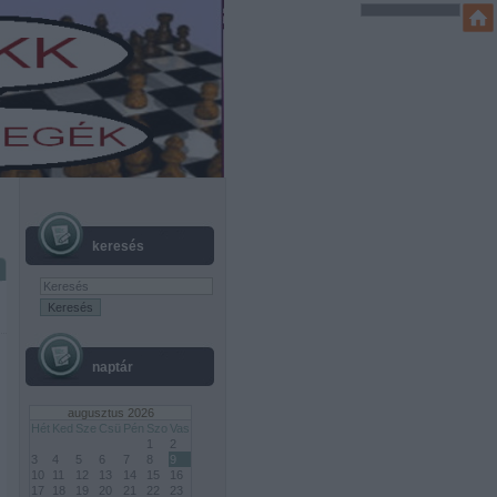
keresés
naptár
augusztus 2026
Hét
Ked
Sze
Csü
Pén
Szo
Vas
1
2
3
4
5
6
7
8
9
10
11
12
13
14
15
16
17
18
19
20
21
22
23