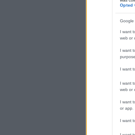
Opted 
Google 
I want t
web or d
I want t
purpose
I want 
I want t
web or d
I want t
or app.
I want t
I want t