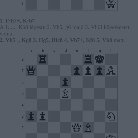
1. F:h7+, K:h7
A 1. ..., Kh8 lépésre 2. Vh5, g6 majd 3. Vh6! következett
volna.
2. Vh5+, Kg8 3. Hg5, Bfc8 4. Vh7+, Kf8 5. Vh8
matt.