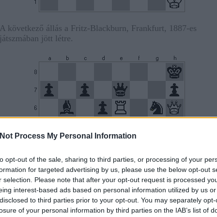
A következő állás a Fritz-Blackburn, Frankfurt, 1887-es
játszmában jött létre.
Not Process My Personal Information
to opt-out of the sale, sharing to third parties, or processing of your per
formation for targeted advertising by us, please use the below opt-out s
r selection. Please note that after your opt-out request is processed y
eing interest-based ads based on personal information utilized by us or
disclosed to third parties prior to your opt-out. You may separately opt-
losure of your personal information by third parties on the IAB’s list of