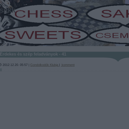
sakk
-
Érdekes és szép feladványok - 41
2012.12.20. 05:57 |
Gondolkodók Klubja
|
komment