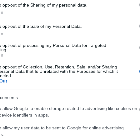
o opt-out of the Sharing of my personal data.
In
o opt-out of the Sale of my Personal Data.
In
to opt-out of processing my Personal Data for Targeted
ing.
In
o opt-out of Collection, Use, Retention, Sale, and/or Sharing
ersonal Data that Is Unrelated with the Purposes for which it
lected.
Out
consents
o allow Google to enable storage related to advertising like cookies on
evice identifiers in apps.
o allow my user data to be sent to Google for online advertising
s.