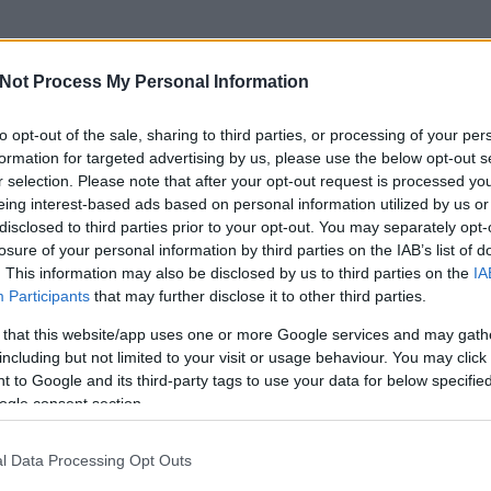
Not Process My Personal Information
to opt-out of the sale, sharing to third parties, or processing of your per
formation for targeted advertising by us, please use the below opt-out s
r selection. Please note that after your opt-out request is processed y
eing interest-based ads based on personal information utilized by us or
disclosed to third parties prior to your opt-out. You may separately opt-
losure of your personal information by third parties on the IAB’s list of
. This information may also be disclosed by us to third parties on the
IA
Participants
that may further disclose it to other third parties.
 that this website/app uses one or more Google services and may gath
including but not limited to your visit or usage behaviour. You may click 
 to Google and its third-party tags to use your data for below specifi
ogle consent section.
l Data Processing Opt Outs