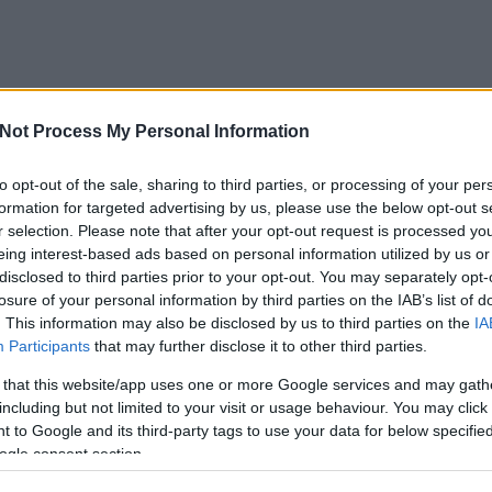
Not Process My Personal Information
to opt-out of the sale, sharing to third parties, or processing of your per
formation for targeted advertising by us, please use the below opt-out s
r selection. Please note that after your opt-out request is processed y
eing interest-based ads based on personal information utilized by us or
disclosed to third parties prior to your opt-out. You may separately opt-
losure of your personal information by third parties on the IAB’s list of
. This information may also be disclosed by us to third parties on the
IA
Participants
that may further disclose it to other third parties.
 that this website/app uses one or more Google services and may gath
including but not limited to your visit or usage behaviour. You may click 
 to Google and its third-party tags to use your data for below specifi
ogle consent section.