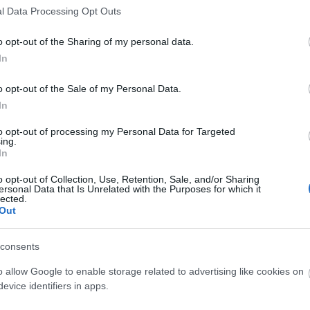
l Data Processing Opt Outs
o opt-out of the Sharing of my personal data.
In
o opt-out of the Sale of my Personal Data.
In
to opt-out of processing my Personal Data for Targeted
ing.
In
o opt-out of Collection, Use, Retention, Sale, and/or Sharing
ersonal Data that Is Unrelated with the Purposes for which it
lected.
Out
consents
o allow Google to enable storage related to advertising like cookies on
evice identifiers in apps.