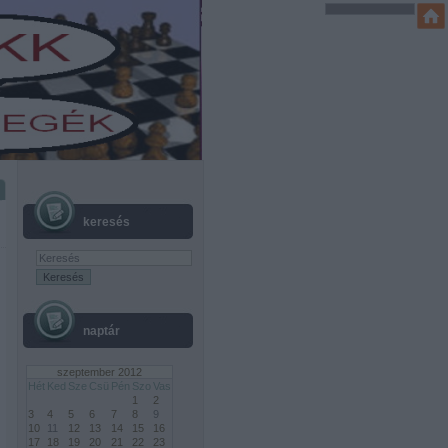
keresés
naptár
szeptember 2012
Hét
Ked
Sze
Csü
Pén
Szo
Vas
1
2
3
4
5
6
7
8
9
10
11
12
13
14
15
16
17
18
19
20
21
22
23