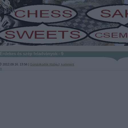
sakk
-
Érdekes és szép feladványok - 9
2012.09.16. 13:56 |
Gondolkodók Klubja
|
komment