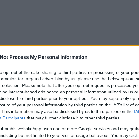
Not Process My Personal Information
to opt-out of the sale, sharing to third parties, or processing of your per
formation for targeted advertising by us, please use the below opt-out s
r selection. Please note that after your opt-out request is processed y
eing interest-based ads based on personal information utilized by us or
disclosed to third parties prior to your opt-out. You may separately opt-
losure of your personal information by third parties on the IAB’s list of
. This information may also be disclosed by us to third parties on the
IA
Participants
that may further disclose it to other third parties.
 that this website/app uses one or more Google services and may gath
including but not limited to your visit or usage behaviour. You may click 