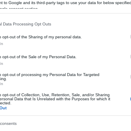
 to Google and its third-party tags to use your data for below specifi
ogle consent section.
l Data Processing Opt Outs
o opt-out of the Sharing of my personal data.
In
o opt-out of the Sale of my Personal Data.
In
to opt-out of processing my Personal Data for Targeted
ing.
In
o opt-out of Collection, Use, Retention, Sale, and/or Sharing
ersonal Data that Is Unrelated with the Purposes for which it
lected.
Out
consents