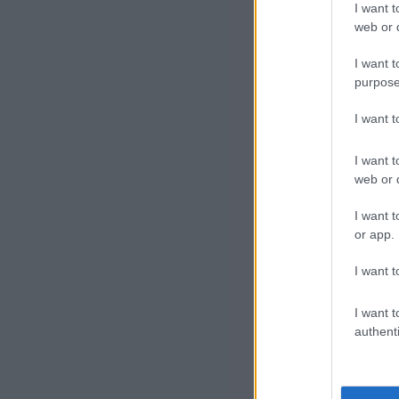
I want t
web or d
I want t
purpose
I want 
I want t
web or d
I want t
or app.
I want t
I want t
authenti