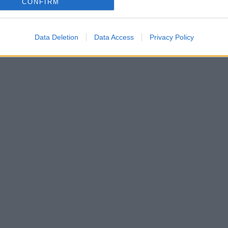
CONFIRM
Data Deletion
Data Access
Privacy Policy