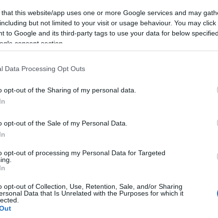
 that this website/app uses one or more Google services and may gath
including but not limited to your visit or usage behaviour. You may click 
 to Google and its third-party tags to use your data for below specifi
ogle consent section.
l Data Processing Opt Outs
o opt-out of the Sharing of my personal data.
In
o opt-out of the Sale of my Personal Data.
In
to opt-out of processing my Personal Data for Targeted
ing.
In
o opt-out of Collection, Use, Retention, Sale, and/or Sharing
ersonal Data that Is Unrelated with the Purposes for which it
lected.
Out