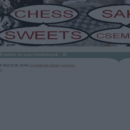
sakk
-
Érdekes és szép feladványok - 30
2012.11.09. 10:44 |
Gondolkodók Klubja
|
komment