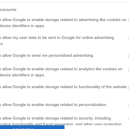
consents
o allow Google to enable storage related to advertising like cookies on
evice identifiers in apps.
o allow my user data to be sent to Google for online advertising
s.
to allow Google to send me personalized advertising.
o allow Google to enable storage related to analytics like cookies on
evice identifiers in apps.
o allow Google to enable storage related to functionality of the website
o allow Google to enable storage related to personalization.
o allow Google to enable storage related to security, including
cation functionality and fraud prevention, and other user protection.