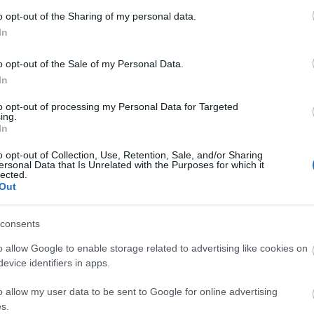
o opt-out of the Sharing of my personal data.
In
o opt-out of the Sale of my Personal Data.
In
to opt-out of processing my Personal Data for Targeted
ing.
In
o opt-out of Collection, Use, Retention, Sale, and/or Sharing
ersonal Data that Is Unrelated with the Purposes for which it
lected.
Out
consents
o allow Google to enable storage related to advertising like cookies on
evice identifiers in apps.
o allow my user data to be sent to Google for online advertising
s.