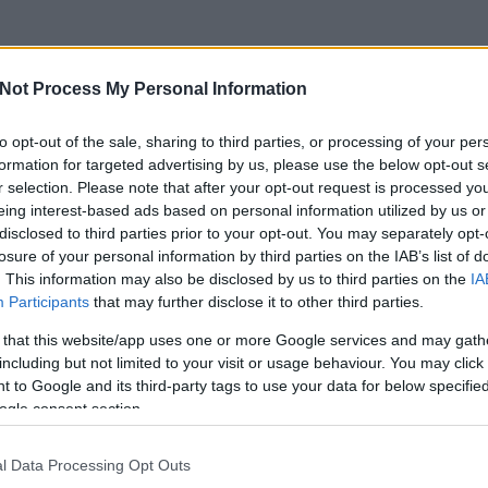
Not Process My Personal Information
to opt-out of the sale, sharing to third parties, or processing of your per
formation for targeted advertising by us, please use the below opt-out s
r selection. Please note that after your opt-out request is processed y
eing interest-based ads based on personal information utilized by us or
disclosed to third parties prior to your opt-out. You may separately opt-
losure of your personal information by third parties on the IAB’s list of
. This information may also be disclosed by us to third parties on the
IA
Participants
that may further disclose it to other third parties.
 that this website/app uses one or more Google services and may gath
including but not limited to your visit or usage behaviour. You may click 
 to Google and its third-party tags to use your data for below specifi
ogle consent section.
l Data Processing Opt Outs