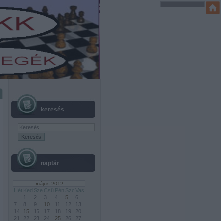
keresés
naptár
május 2012
Hét
Ked
Sze
Csü
Pén
Szo
Vas
1
2
3
4
5
6
7
8
9
10
11
12
13
14
15
16
17
18
19
20
21
22
23
24
25
26
27