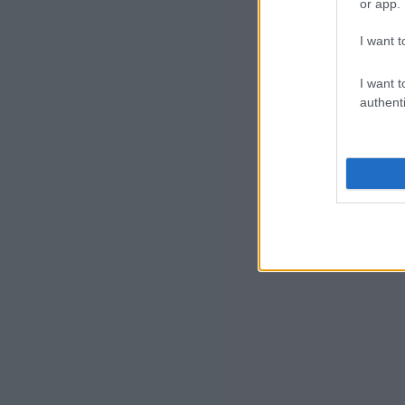
or app.
I want t
I want t
authenti