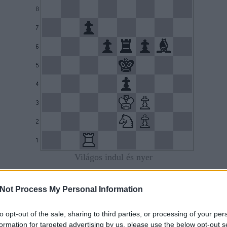
Világos indul és nyer
3. feladvány
Not Process My Personal Information
Kazantsev
to opt-out of the sale, sharing to third parties, or processing of your per
formation for targeted advertising by us, please use the below opt-out s