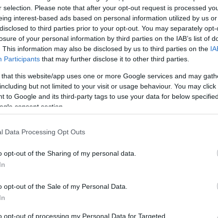
r selection. Please note that after your opt-out request is processed y
eing interest-based ads based on personal information utilized by us or
disclosed to third parties prior to your opt-out. You may separately opt-
losure of your personal information by third parties on the IAB’s list of
. This information may also be disclosed by us to third parties on the
IA
Participants
that may further disclose it to other third parties.
 that this website/app uses one or more Google services and may gath
including but not limited to your visit or usage behaviour. You may click 
 to Google and its third-party tags to use your data for below specifi
ogle consent section.
l Data Processing Opt Outs
Világos indul és nyer
o opt-out of the Sharing of my personal data.
In
o opt-out of the Sale of my Personal Data.
In
to opt-out of processing my Personal Data for Targeted