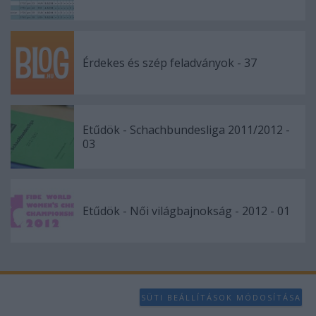
Érdekes és szép feladványok - 37
Etűdök - Schachbundesliga 2011/2012 -
03
Etűdök - Női világbajnokság - 2012 - 01
SÜTI BEÁLLÍTÁSOK MÓDOSÍTÁSA